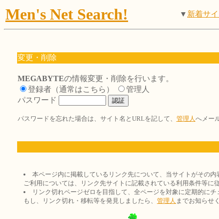
Men's Net Search!
▼
新着サイ
変更・削除
MEGABYTE
の情報変更・削除を行います。
登録者（通常はこちら）
管理人
パスワード
パスワードを忘れた場合は、サイト名とURLを記して、
管理人
へメー
本ページ内に掲載しているリンク先について、当サイトがその内
ご利用については、リンク先サイトに記載されている利用条件等に
リンク切れページゼロを目指して、全ページを対象に定期的にチ
もし、リンク切れ・移転等を発見しましたら、
管理人
までお知らせ