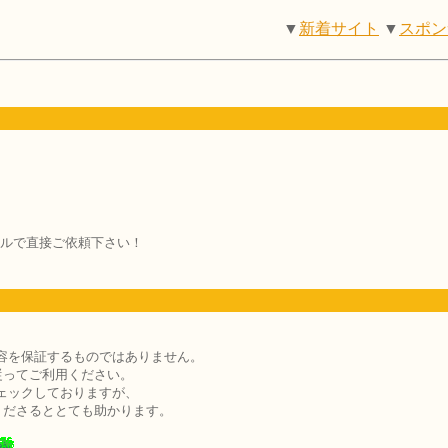
▼
新着サイト
▼
スポン
ルで直接ご依頼下さい！
容を保証するものではありません。
従ってご利用ください。
ェックしておりますが、
くださるととても助かります。