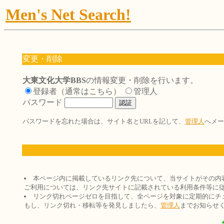
Men's Net Search!
変更・削除
大東文化大学BBS
の情報変更・削除を行います。
登録者（通常はこちら）
管理人
パスワード
パスワードを忘れた場合は、サイト名とURLを記して、
管理人
へメー
本ページ内に掲載しているリンク先について、当サイトがその内
ご利用については、リンク先サイトに記載されている利用条件等に
リンク切れページゼロを目指して、全ページを対象に定期的にチ
もし、リンク切れ・移転等を発見しましたら、
管理人
までお知らせ