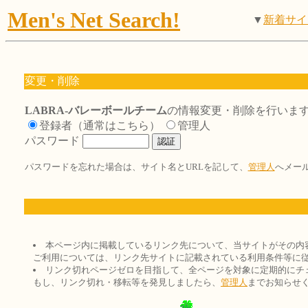
Men's Net Search!
▼
新着サイ
変更・削除
LABRA-バレーボールチーム
の情報変更・削除を行いま
登録者（通常はこちら）
管理人
パスワード
パスワードを忘れた場合は、サイト名とURLを記して、
管理人
へメー
本ページ内に掲載しているリンク先について、当サイトがその内
ご利用については、リンク先サイトに記載されている利用条件等に
リンク切れページゼロを目指して、全ページを対象に定期的にチ
もし、リンク切れ・移転等を発見しましたら、
管理人
までお知らせ