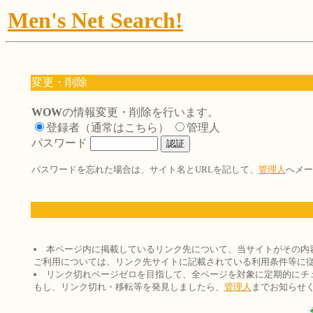
Men's Net Search!
変更・削除
WOW
の情報変更・削除を行います。
登録者（通常はこちら）
管理人
パスワード
パスワードを忘れた場合は、サイト名とURLを記して、
管理人
へメー
本ページ内に掲載しているリンク先について、当サイトがその内
ご利用については、リンク先サイトに記載されている利用条件等に
リンク切れページゼロを目指して、全ページを対象に定期的にチ
もし、リンク切れ・移転等を発見しましたら、
管理人
までお知らせ