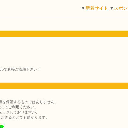
▼
新着サイト
▼
スポン
ルで直接ご依頼下さい！
容を保証するものではありません。
従ってご利用ください。
ェックしておりますが、
くださるととても助かります。