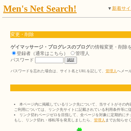
Men's Net Search!
▼
新着サイ
変更・削除
ゲイマッサージ・プログレスのブログ
の情報変更・削除
登録者（通常はこちら）
管理人
パスワード
パスワードを忘れた場合は、サイト名とURLを記して、
管理人
へメー
本ページ内に掲載しているリンク先について、当サイトがその内
ご利用については、リンク先サイトに記載されている利用条件等に
リンク切れページゼロを目指して、全ページを対象に定期的にチ
もし、リンク切れ・移転等を発見しましたら、
管理人
までお知らせ