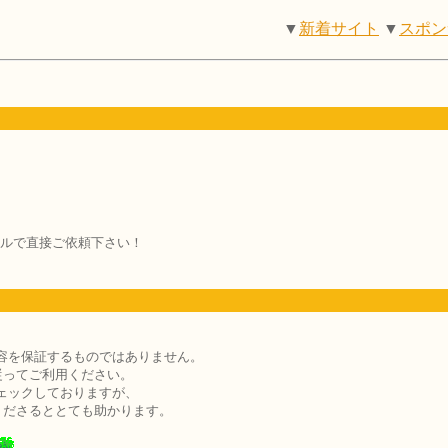
▼
新着サイト
▼
スポン
。
ルで直接ご依頼下さい！
容を保証するものではありません。
従ってご利用ください。
ェックしておりますが、
くださるととても助かります。