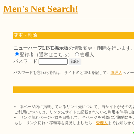
Men's Net Search!
変更・削除
ニューハーフLINE掲示板
の情報変更・削除を行います
登録者（通常はこちら）
管理人
パスワード
パスワードを忘れた場合は、サイト名とURLを記して、
管理人
へメー
本ページ内に掲載しているリンク先について、当サイトがその内
ご利用については、リンク先サイトに記載されている利用条件等に
リンク切れページゼロを目指して、全ページを対象に定期的にチ
もし、リンク切れ・移転等を発見しましたら、
管理人
までお知らせ