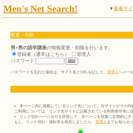
Men's Net Search!
▼
新着サイ
変更・削除
男×男の語学講座
の情報変更・削除を行います。
登録者（通常はこちら）
管理人
パスワード
パスワードを忘れた場合は、サイト名とURLを記して、
管理人
へメー
本ページ内に掲載しているリンク先について、当サイトがその内
ご利用については、リンク先サイトに記載されている利用条件等に
リンク切れページゼロを目指して、全ページを対象に定期的にチ
もし、リンク切れ・移転等を発見しましたら、
管理人
までお知らせ