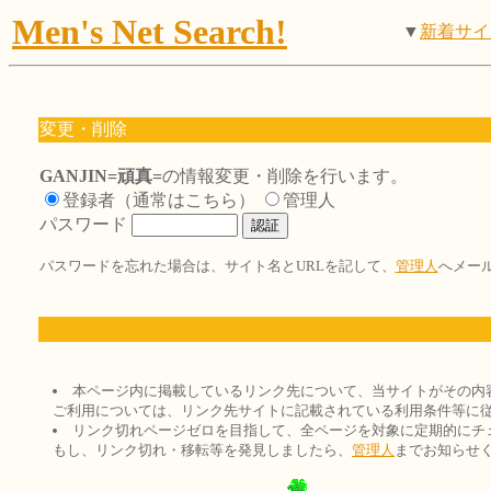
Men's Net Search!
▼
新着サイ
変更・削除
GANJIN=頑真=
の情報変更・削除を行います。
登録者（通常はこちら）
管理人
パスワード
パスワードを忘れた場合は、サイト名とURLを記して、
管理人
へメー
本ページ内に掲載しているリンク先について、当サイトがその内
ご利用については、リンク先サイトに記載されている利用条件等に
リンク切れページゼロを目指して、全ページを対象に定期的にチ
もし、リンク切れ・移転等を発見しましたら、
管理人
までお知らせ