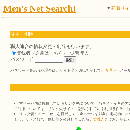
Men's Net Search!
▼
新着サイ
変更・削除
職人連合
の情報変更・削除を行います。
登録者（通常はこちら）
管理人
パスワード
パスワードを忘れた場合は、サイト名とURLを記して、
管理人
へメー
本ページ内に掲載しているリンク先について、当サイトがその内
ご利用については、リンク先サイトに記載されている利用条件等に
リンク切れページゼロを目指して、全ページを対象に定期的にチ
もし、リンク切れ・移転等を発見しましたら、
管理人
までお知らせ