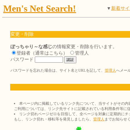
Men's Net Search!
▼
新着サイ
変更・削除
ぽっちゃり～な感じ
の情報変更・削除を行います。
登録者（通常はこちら）
管理人
パスワード
パスワードを忘れた場合は、サイト名とURLを記して、
管理人
へメー
本ページ内に掲載しているリンク先について、当サイトがその内
ご利用については、リンク先サイトに記載されている利用条件等に
リンク切れページゼロを目指して、全ページを対象に定期的にチ
もし、リンク切れ・移転等を発見しましたら、
管理人
までお知らせ