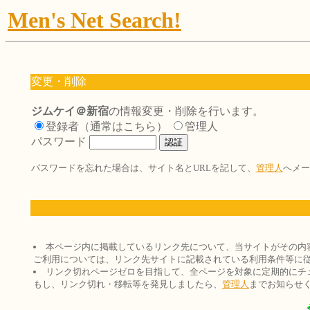
Men's Net Search!
変更・削除
ジムケイ＠新宿
の情報変更・削除を行います。
登録者（通常はこちら）
管理人
パスワード
パスワードを忘れた場合は、サイト名とURLを記して、
管理人
へメー
本ページ内に掲載しているリンク先について、当サイトがその内
ご利用については、リンク先サイトに記載されている利用条件等に
リンク切れページゼロを目指して、全ページを対象に定期的にチ
もし、リンク切れ・移転等を発見しましたら、
管理人
までお知らせ