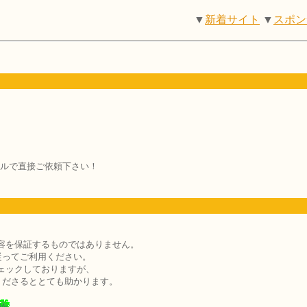
▼
新着サイト
▼
スポン
ルで直接ご依頼下さい！
容を保証するものではありません。
従ってご利用ください。
ェックしておりますが、
くださるととても助かります。