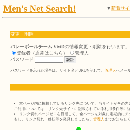
Men's Net Search!
▼
新着サイ
変更・削除
バレーボールチーム ViviD
の情報変更・削除を行います。
登録者（通常はこちら）
管理人
パスワード
パスワードを忘れた場合は、サイト名とURLを記して、
管理人
へメー
本ページ内に掲載しているリンク先について、当サイトがその内
ご利用については、リンク先サイトに記載されている利用条件等に
リンク切れページゼロを目指して、全ページを対象に定期的にチ
もし、リンク切れ・移転等を発見しましたら、
管理人
までお知らせ