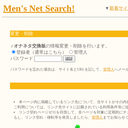
Men's Net Search!
▼
新着サイ
変更・削除
♂オナネタ交換板
の情報変更・削除を行います。
登録者（通常はこちら）
管理人
パスワード
パスワードを忘れた場合は、サイト名とURLを記して、
管理人
へメー
本ページ内に掲載しているリンク先について、当サイトがその内
ご利用については、リンク先サイトに記載されている利用条件等に
リンク切れページゼロを目指して、全ページを対象に定期的にチ
もし、リンク切れ・移転等を発見しましたら、
管理人
までお知らせ