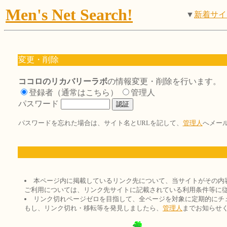
Men's Net Search!
▼
新着サイ
変更・削除
ココロのリカバリーラボ
の情報変更・削除を行います。
登録者（通常はこちら）
管理人
パスワード
パスワードを忘れた場合は、サイト名とURLを記して、
管理人
へメー
本ページ内に掲載しているリンク先について、当サイトがその内
ご利用については、リンク先サイトに記載されている利用条件等に
リンク切れページゼロを目指して、全ページを対象に定期的にチ
もし、リンク切れ・移転等を発見しましたら、
管理人
までお知らせ