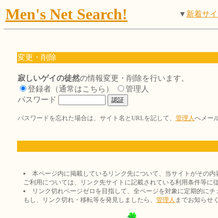
Men's Net Search!
▼
新着サイ
変更・削除
寂しいゲイの徒然
の情報変更・削除を行います。
登録者（通常はこちら）
管理人
パスワード
パスワードを忘れた場合は、サイト名とURLを記して、
管理人
へメー
本ページ内に掲載しているリンク先について、当サイトがその内
ご利用については、リンク先サイトに記載されている利用条件等に
リンク切れページゼロを目指して、全ページを対象に定期的にチ
もし、リンク切れ・移転等を発見しましたら、
管理人
までお知らせ