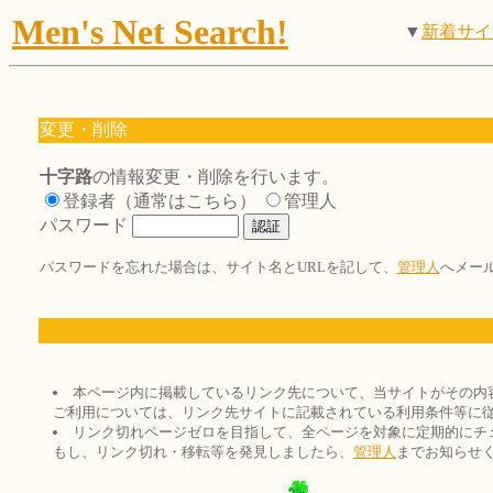
Men's Net Search!
▼
新着サイ
変更・削除
十字路
の情報変更・削除を行います。
登録者（通常はこちら）
管理人
パスワード
パスワードを忘れた場合は、サイト名とURLを記して、
管理人
へメー
本ページ内に掲載しているリンク先について、当サイトがその内
ご利用については、リンク先サイトに記載されている利用条件等に
リンク切れページゼロを目指して、全ページを対象に定期的にチ
もし、リンク切れ・移転等を発見しましたら、
管理人
までお知らせ