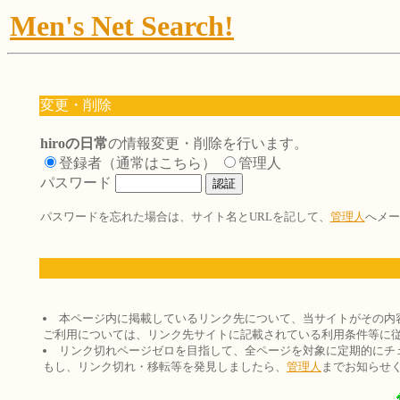
Men's Net Search!
変更・削除
hiroの日常
の情報変更・削除を行います。
登録者（通常はこちら）
管理人
パスワード
パスワードを忘れた場合は、サイト名とURLを記して、
管理人
へメー
本ページ内に掲載しているリンク先について、当サイトがその内
ご利用については、リンク先サイトに記載されている利用条件等に
リンク切れページゼロを目指して、全ページを対象に定期的にチ
もし、リンク切れ・移転等を発見しましたら、
管理人
までお知らせ