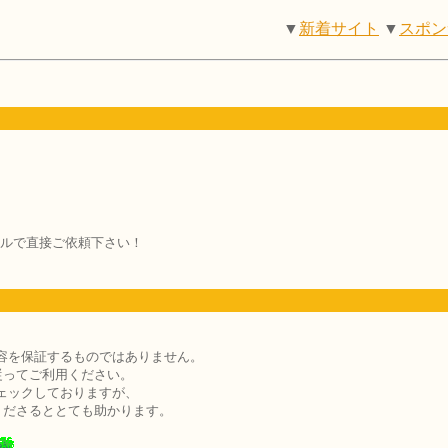
▼
新着サイト
▼
スポン
ルで直接ご依頼下さい！
容を保証するものではありません。
従ってご利用ください。
ェックしておりますが、
くださるととても助かります。