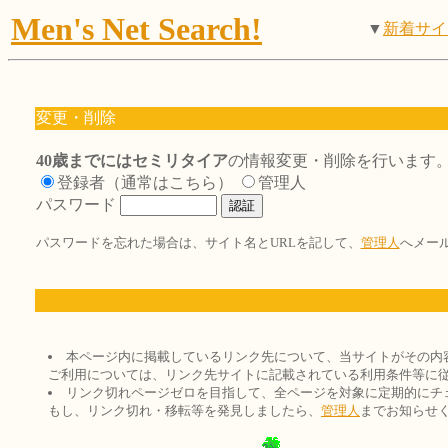
Men's Net Search!
▼
新着サイ
変更・削除
40歳までにはセミリタイア
の情報変更・削除を行います
登録者（通常はこちら）
管理人
パスワード
パスワードを忘れた場合は、サイト名とURLを記して、
管理人
へメー
本ページ内に掲載しているリンク先について、当サイトがその内
ご利用については、リンク先サイトに記載されている利用条件等に
リンク切れページゼロを目指して、全ページを対象に定期的にチ
もし、リンク切れ・移転等を発見しましたら、
管理人
までお知らせ