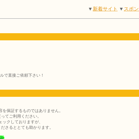
▼
新着サイト
▼
スポン
ルで直接ご依頼下さい！
容を保証するものではありません。
従ってご利用ください。
ェックしておりますが、
くださるととても助かります。