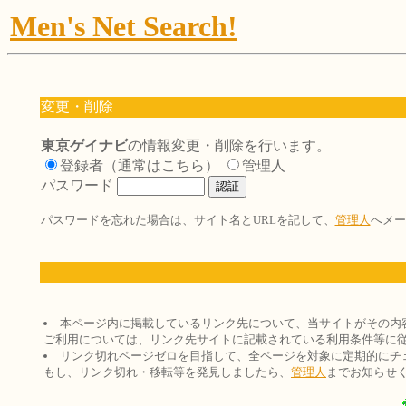
Men's Net Search!
変更・削除
東京ゲイナビ
の情報変更・削除を行います。
登録者（通常はこちら）
管理人
パスワード
パスワードを忘れた場合は、サイト名とURLを記して、
管理人
へメー
本ページ内に掲載しているリンク先について、当サイトがその内
ご利用については、リンク先サイトに記載されている利用条件等に
リンク切れページゼロを目指して、全ページを対象に定期的にチ
もし、リンク切れ・移転等を発見しましたら、
管理人
までお知らせ