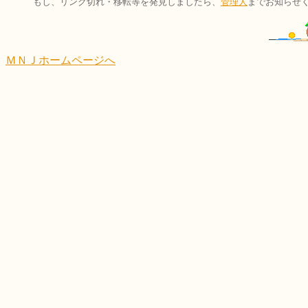
もし、リンク切れ・移転等を発見しましたら、
管理人
までお知らせ
ＭＮＪホームページへ