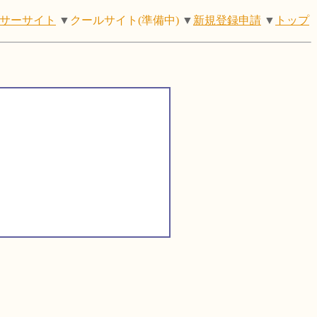
サーサイト
▼
クールサイト(準備中)
▼
新規登録申請
▼
トップ