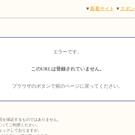
▼
新着サイト
▼
スポン
エラーです。
このURLは登録されていません。
ブラウザのボタンで前のページに戻ってください。
容を保証するものではありません。
従ってご利用ください。
ェックしておりますが、