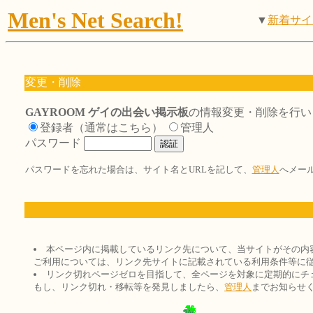
Men's Net Search!
▼
新着サイ
変更・削除
GAYROOM ゲイの出会い掲示板
の情報変更・削除を行い
登録者（通常はこちら）
管理人
パスワード
パスワードを忘れた場合は、サイト名とURLを記して、
管理人
へメー
本ページ内に掲載しているリンク先について、当サイトがその内
ご利用については、リンク先サイトに記載されている利用条件等に
リンク切れページゼロを目指して、全ページを対象に定期的にチ
もし、リンク切れ・移転等を発見しましたら、
管理人
までお知らせ