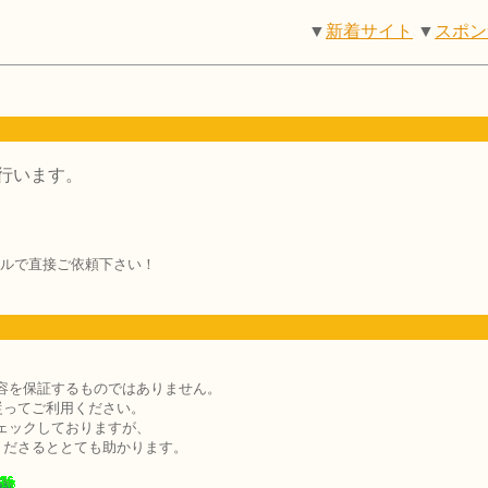
▼
新着サイト
▼
スポン
行います。
ルで直接ご依頼下さい！
容を保証するものではありません。
従ってご利用ください。
ェックしておりますが、
くださるととても助かります。