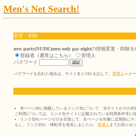
Men's Net Search!
変更・削除
new party(NUDE)men only gay night
の情報変更・削除を
登録者（通常はこちら）
管理人
パスワード
パスワードを忘れた場合は、サイト名とURLを記して、
管理人
へメー
本ページ内に掲載しているリンク先について、当サイトがその内
ご利用については、リンク先サイトに記載されている利用条件等に
リンク切れページゼロを目指して、全ページを対象に定期的にチ
もし、リンク切れ・移転等を発見しましたら、
管理人
までお知らせ