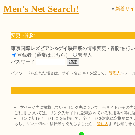
Men's Net Search!
▼
新着サイ
変更・削除
東京国際レズビアン&ゲイ映画祭
の情報変更・削除を行
登録者（通常はこちら）
管理人
パスワード
パスワードを忘れた場合は、サイト名とURLを記して、
管理人
へメー
本ページ内に掲載しているリンク先について、当サイトがその内
ご利用については、リンク先サイトに記載されている利用条件等に
リンク切れページゼロを目指して、全ページを対象に定期的にチ
もし、リンク切れ・移転等を発見しましたら、
管理人
までお知らせ