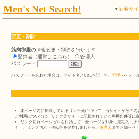
Men's Net Search!
▼
新着サイ
変更・削除
筋肉御殿
の情報変更・削除を行います。
登録者（通常はこちら）
管理人
パスワード
パスワードを忘れた場合は、サイト名とURLを記して、
管理人
へメー
本ページ内に掲載しているリンク先について、当サイトがその内
ご利用については、リンク先サイトに記載されている利用条件等に
リンク切れページゼロを目指して、全ページを対象に定期的にチ
もし、リンク切れ・移転等を発見しましたら、
管理人
までお知らせ