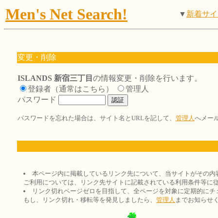
Men's Net Search!
▼
新着サイ
変更・削除
ISLANDS 新宿三丁目
の情報変更・削除を行います。
登録者（通常はこちら）
管理人
パスワード
パスワードを忘れた場合は、サイト名とURLを記して、
管理人
へメー
本ページ内に掲載しているリンク先について、当サイトがその内
ご利用については、リンク先サイトに記載されている利用条件等に
リンク切れページゼロを目指して、全ページを対象に定期的にチ
もし、リンク切れ・移転等を発見しましたら、
管理人
までお知らせ