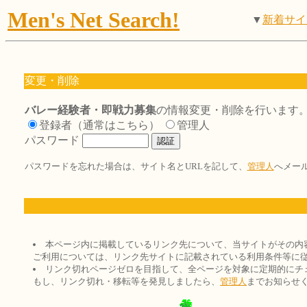
Men's Net Search!
▼
新着サイ
変更・削除
バレー経験者・即戦力募集
の情報変更・削除を行います
登録者（通常はこちら）
管理人
パスワード
パスワードを忘れた場合は、サイト名とURLを記して、
管理人
へメー
本ページ内に掲載しているリンク先について、当サイトがその内
ご利用については、リンク先サイトに記載されている利用条件等に
リンク切れページゼロを目指して、全ページを対象に定期的にチ
もし、リンク切れ・移転等を発見しましたら、
管理人
までお知らせ