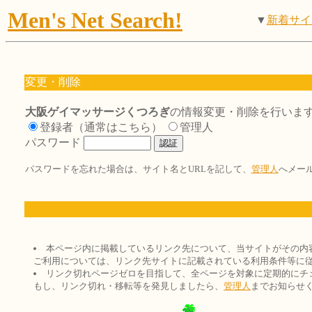
Men's Net Search!
▼
新着サイ
変更・削除
大阪ゲイマッサージくつろぎ
の情報変更・削除を行いま
登録者（通常はこちら）
管理人
パスワード
パスワードを忘れた場合は、サイト名とURLを記して、
管理人
へメー
本ページ内に掲載しているリンク先について、当サイトがその内
ご利用については、リンク先サイトに記載されている利用条件等に
リンク切れページゼロを目指して、全ページを対象に定期的にチ
もし、リンク切れ・移転等を発見しましたら、
管理人
までお知らせ