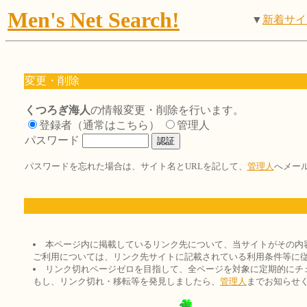
Men's Net Search!
▼
新着サイ
変更・削除
くつろぎ海人
の情報変更・削除を行います。
登録者（通常はこちら）
管理人
パスワード
パスワードを忘れた場合は、サイト名とURLを記して、
管理人
へメー
本ページ内に掲載しているリンク先について、当サイトがその内
ご利用については、リンク先サイトに記載されている利用条件等に
リンク切れページゼロを目指して、全ページを対象に定期的にチ
もし、リンク切れ・移転等を発見しましたら、
管理人
までお知らせ