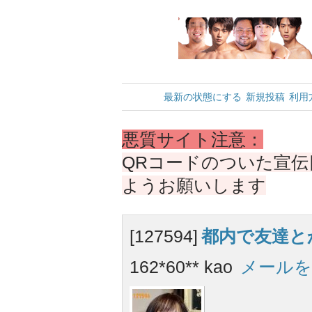
最新の状態にする
新規投稿
利用
悪質サイト注意：
QRコードのついた宣
ようお願いします
[127594]
都内で友達と
162*60** kao
メールを