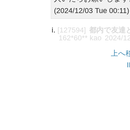
(2024/12/03 Tue 00:11)
[127594]
都内で友達
162*60** kao
2024/12
上へ