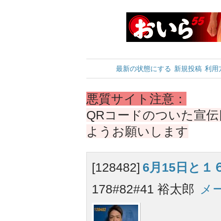
最新の状態にする
新規投稿
利用
悪質サイト注意：
QRコードのついた宣
ようお願いします
[128482]
6月15日と１
178#82#41 裕太郎
メ