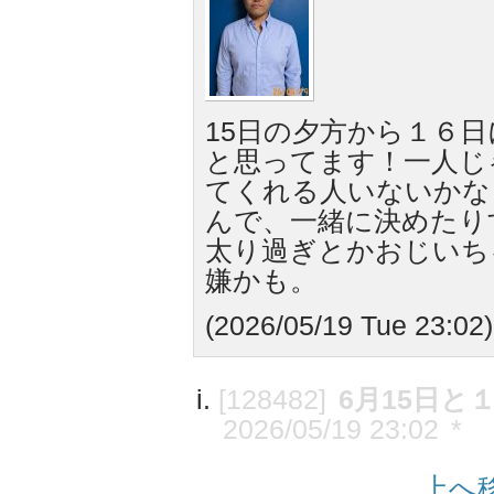
15日の夕方から１６
と思ってます！一人じ
てくれる人いないかな
んで、一緒に決めたり
太り過ぎとかおじいち
嫌かも。
(2026/05/19 Tue 23:02)
[128482]
6月15日と
2026/05/19 23:02
*
上へ