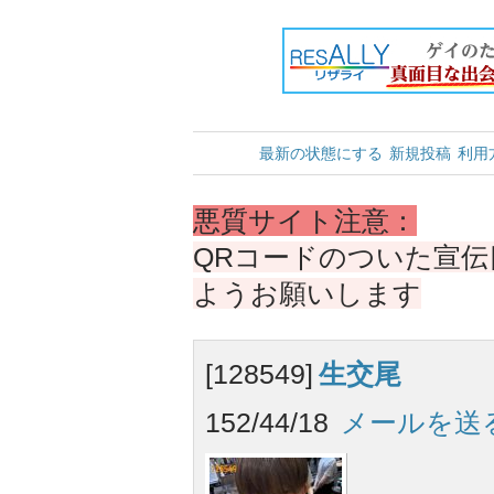
最新の状態にする
新規投稿
利用
悪質サイト注意：
QRコードのついた宣
ようお願いします
[128549]
生交尾
152/44/18
メールを送