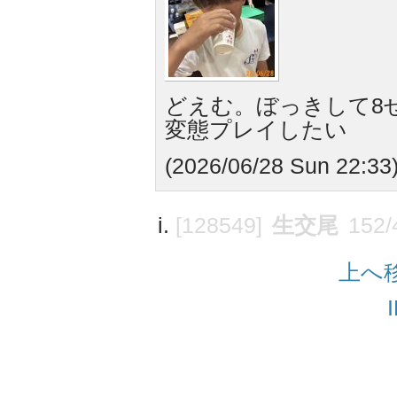
どえむ。ぼっきして8
変態プレイしたい
(2026/06/28 Sun 22:33
[128549]
生交尾
152/
上へ