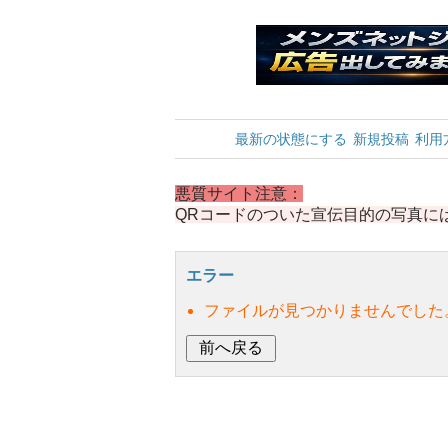
最新の状態にする
新規投稿
利用
悪質サイト注意：
QRコードのついた宣伝目的の写真に
エラー
ファイルが見つかりませんでした