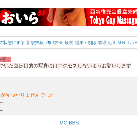
の状態にする
新規投稿
利用方法
検索
編集・削除
管理人用
ＭＮＪホ
注意：
のついた宣伝目的の写真にはアクセスしないようお願いします
ルが見つかりませんでした。
IMG-BBS