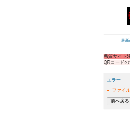
最新
悪質サイト
QRコード
エラー
ファイ