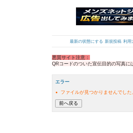
最新の状態にする
新規投稿
利用
悪質サイト注意：
QRコードのついた宣伝目的の写真に
エラー
ファイルが見つかりませんでした