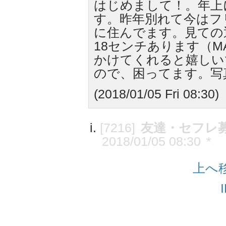
はじめまして！。年上
す。昨年別れて今はフ
に住んでます。見ての
18センチあります（M
かけてくれると嬉しい
ので、困ってます。写
(2018/01/05 Fri 08:30)
[7216]
友達・セフレ
2018/01/05 08:30
*
上へ