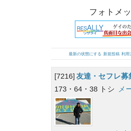
フォトメッ
最新の状態にする
新規投稿
利用
[7216]
友達・セフレ募
173・64・38 トシ
メ