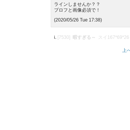
ラインしませんか？？
プロフと画像必須で！
(2020/05/26 Tue 17:38)
[7530]
暇すぎる～
スイ167*69*26
上