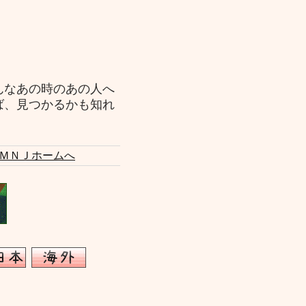
んなあの時のあの人へ
ば、見つかるかも知れ
ＭＮＪホームへ