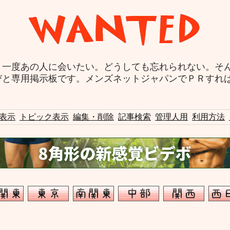
う一度あの人に会いたい。どうしても忘れられない。そ
びと専用掲示板です。メンズネットジャパンでＰＲすれ
表示
トピック表示
編集・削除
記事検索
管理人用
利用方法