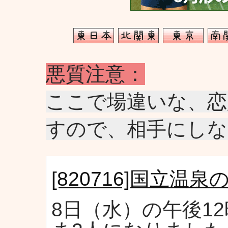
悪質注意：
ここで場違いな、恋
すので、相手にし
[820716]国立温
8日（水）の午後1