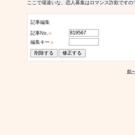
ここで場違いな、恋人募集はロマンス詐欺ですの
記事編集
記事No.
※
編集キー
※
前