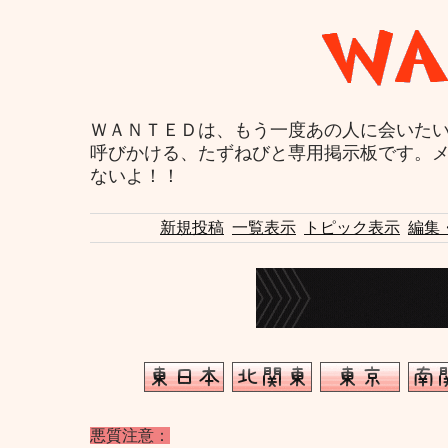
ＷＡＮＴＥＤは、もう一度あの人に会いた
呼びかける、たずねびと専用掲示板です。
ないよ！！
新規投稿
一覧表示
トピック表示
編集
悪質注意：