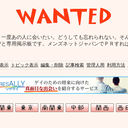
う一度あの人に会いたい。どうしても忘れられない。そ
びと専用掲示板です。メンズネットジャパンでＰＲすれ
表示
トピック表示
編集・削除
記事検索
管理人用
利用方法