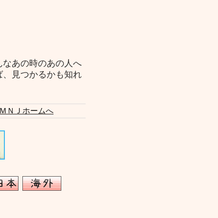
んなあの時のあの人へ
ば、見つかるかも知れ
ＭＮＪホームへ