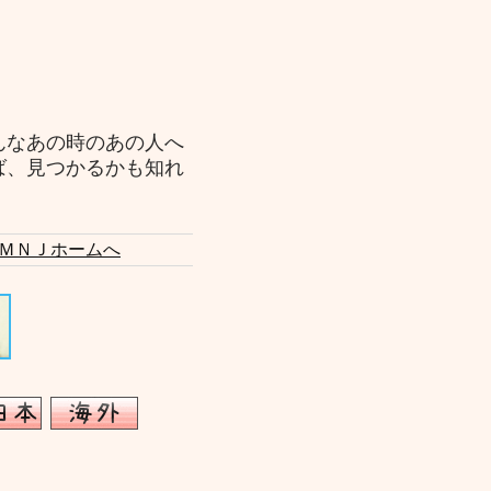
んなあの時のあの人へ
ば、見つかるかも知れ
ＭＮＪホームへ