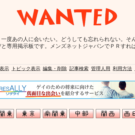
う一度あの人に会いたい。どうしても忘れられない。そ
びと専用掲示板です。メンズネットジャパンでＰＲすれ
表示
トピック表示
編集・削除
記事検索
管理人用
利用方法