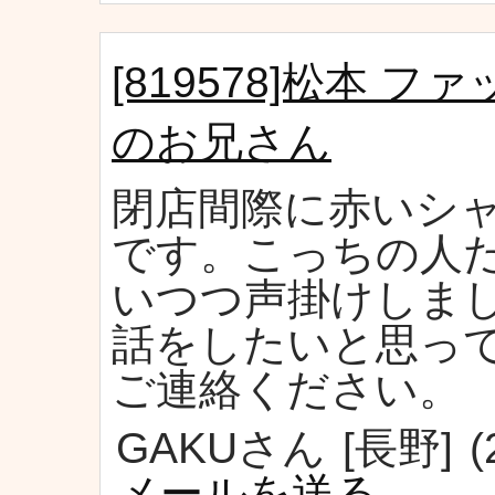
[819578]松本 
のお兄さん
閉店間際に赤いシ
です。こっちの人
いつつ声掛けしま
話をしたいと思っ
ご連絡ください。
GAKUさん
[長野]
(
メールを送る