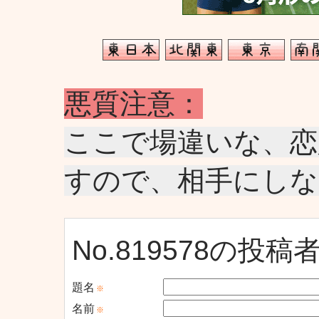
悪質注意：
ここで場違いな、恋
すので、相手にし
No.819578の投
題名
※
名前
※