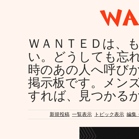
ＷＡＮＴＥＤは、
い。どうしても忘
時のあの人へ呼び
掲示板です。メン
すれば、見つかる
新規投稿
一覧表示
トピック表示
編集