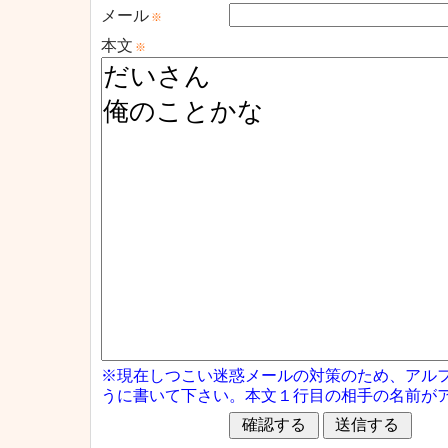
メール
※
本文
※
※現在しつこい迷惑メールの対策のため、アル
うに書いて下さい。本文１行目の相手の名前が