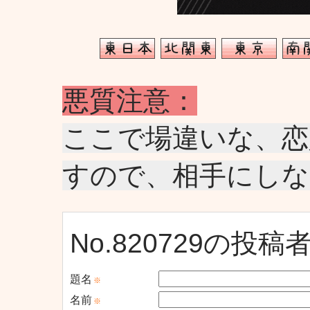
悪質注意：
ここで場違いな、恋
すので、相手にし
No.820729の投
題名
※
名前
※