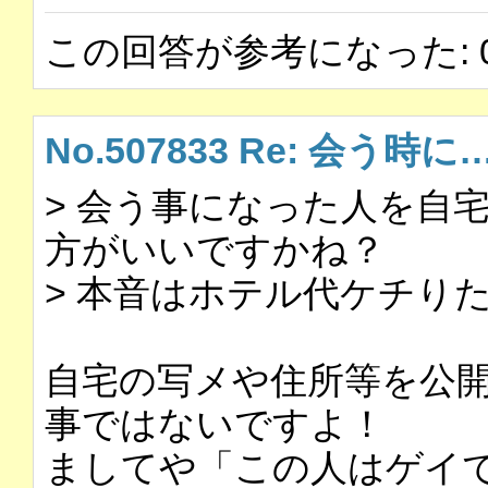
この回答が参考になった: 
No.507833 Re: 会う時に
> 会う事になった人を自
方がいいですかね？
> 本音はホテル代ケチり
自宅の写メや住所等を公
事ではないですよ！
ましてや「この人はゲイで