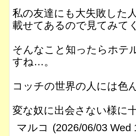
私の友達にも大失敗した
載せてあるので見てみて
そんなこと知ったらホテ
すね…。
コッチの世界の人には色
変な奴に出会さない様に
マルコ
(2026/06/03 Wed 