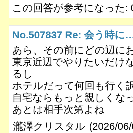
この回答が参考になった: 
No.507837 Re: 会う時に
あら、その前にどの辺に
東京近辺でやりたいだけ
るし
ホテルだって何回も行く
自宅ならもっと親しくな
あとは相手次第よね
瀧澤クリスタル
(2026/06/