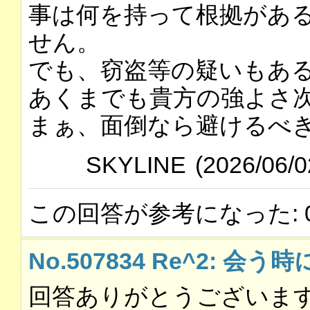
事は何を持って根拠があ
せん。
でも、窃盗等の疑いもあ
あくまでも貴方の強よさ
まぁ、面倒なら避けるべ
SKYLINE
(2026/06/0
この回答が参考になった: 
No.507834 Re^2: 会う
回答ありがとうございま