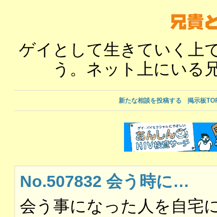
ゲイとして生きていく上
う。ネット上にいる
新たな相談を投稿する
掲示板TO
No.507832 会う時に…
会う事になった人を自宅