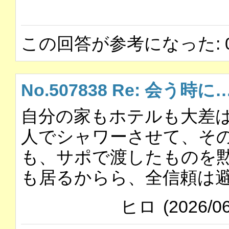
この回答が参考になった: 
No.507838 Re: 会う時に
自分の家もホテルも大差
人でシャワーさせて、そ
も、サポで渡したものを
も居るからら、全信頼は
ヒロ
(2026/06