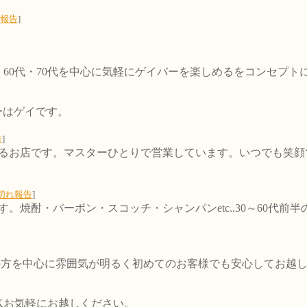
報告
]
代・60代・70代を中心に気軽にゲイバーを楽しめるをコンセプ
ーはゲイです。
告
]
るお店です。マスターひとりで営業しています。いつでも笑顔
切れ報告
]
。焼酎・バーボン・スコッチ・シャンパンetc..30～60代
の方を中心に雰囲気が明るく初めてのお客様でも安心してお越
Kお気軽にお越しください。