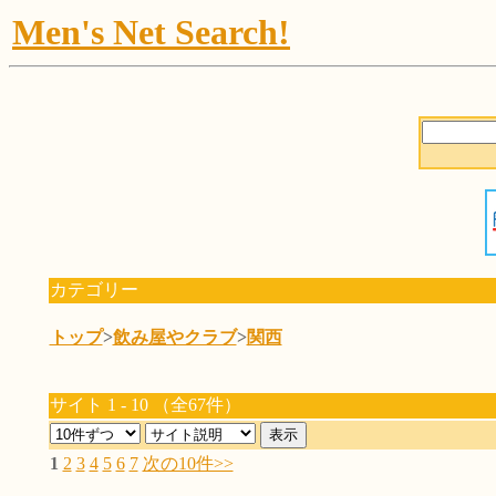
Men's Net Search!
カテゴリー
トップ
>
飲み屋やクラブ
>
関西
サイト 1 - 10 （全67件）
1
2
3
4
5
6
7
次の10件>>