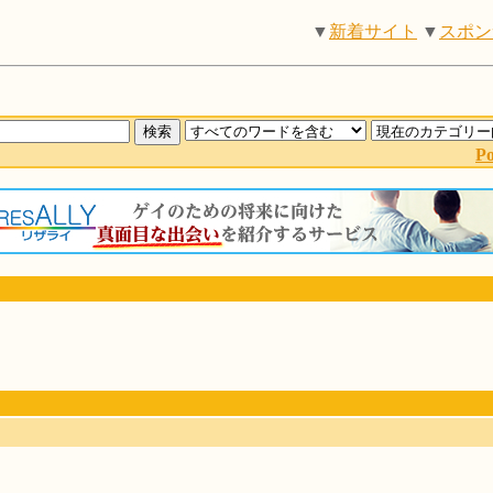
▼
新着サイト
▼
スポン
P