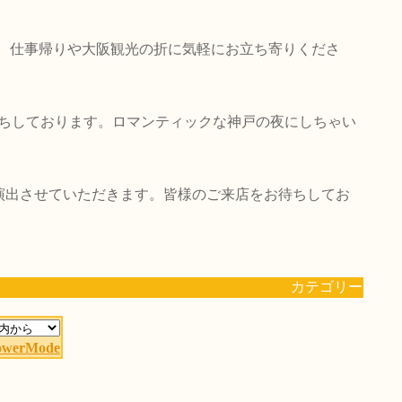
です。仕事帰りや大阪観光の折に気軽にお立ち寄りくださ
待ちしております。ロマンティックな神戸の夜にしちゃい
が楽しい夜を演出させていただきます。皆様のご来店をお待ちしてお
カテゴリー
owerMode