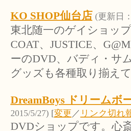
KO SHOP仙台店
(更新日：20
東北随一のゲイショップ
COAT、JUSTICE、
ーのDVD、バディ・サ
グッズも各種取り揃えて
DreamBoys ドリーム
2015/5/27)
[
変更
／
リンク切れ
DVDショップです。心