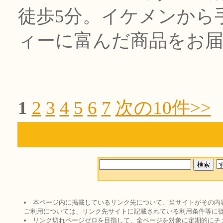
徒歩5分。イケメンから
ィーに富んだ商品をお
1
2
3
4
5
6
7
次の10件>>
本ページ内に掲載しているリンク先について、当サイトがその内
ご利用については、リンク先サイトに記載されている利用条件等に
リンク切れページゼロを目指して、全ページを対象に定期的にチ