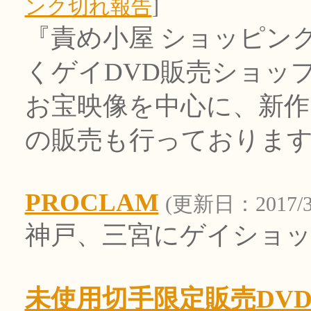
ンク切れ報告
]
『責め小屋 ショッピン
くゲイDVD販売ショッ
お宝映像を中心に、新作
の販売も行っておりま
PROCLAM
(更新日：2017/3/
神戸、三宮にゲイショッ
未使用切手限定販売DV