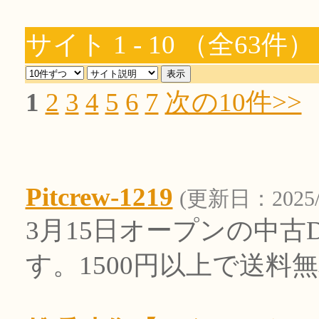
サイト 1 - 10 （全63件）
1
2
3
4
5
6
7
次の10件>>
Pitcrew-1219
(更新日：2025/5
3月15日オープンの中古
す。1500円以上で送料