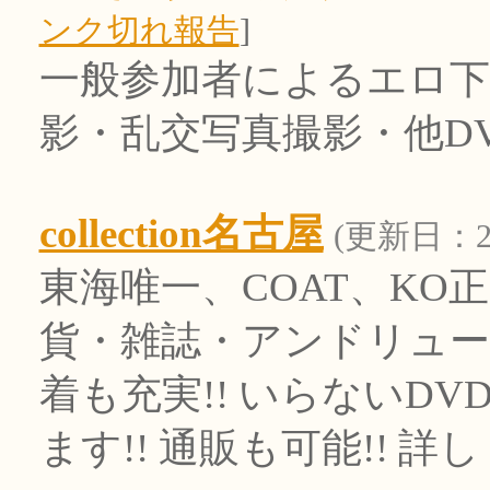
ンク切れ報告
]
一般参加者によるエロ下
影・乱交写真撮影・他D
collection名古屋
(更新日：201
東海唯一、COAT、KO
貨・雑誌・アンドリュー
着も充実!! いらないD
ます!! 通販も可能!! 