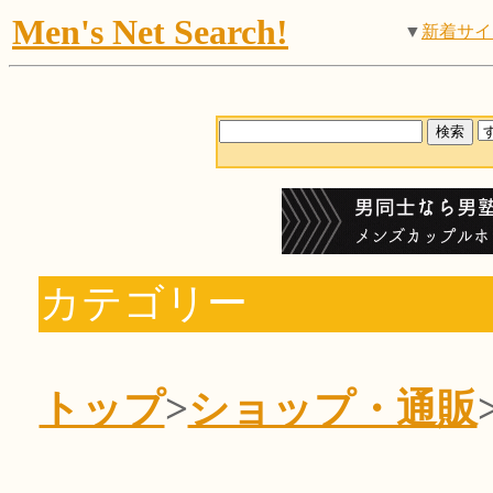
Men's Net Search!
▼
新着サイ
カテゴリー
トップ
>
ショップ・通販