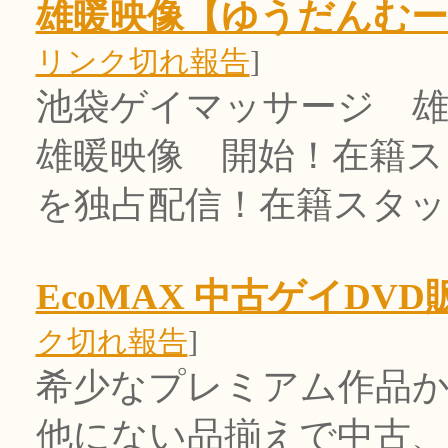
雄暖映像【ゆうだんむー
リンク切れ報告
]
池袋ゲイマッサージ 
雄暖映像 開始！在籍
を独占配信！在籍スタッ
EcoMAX 中古ゲイDVD
ク切れ報告
]
希少なプレミアム作品
他にない品揃えで中古、