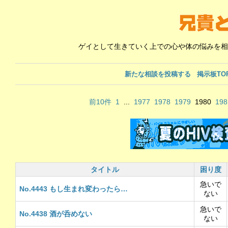
ゲイとして生きていく上での心や体の悩みを相
新たな相談を投稿する
掲示板TO
前10件
1
...
1977
1978
1979
1980
198
タイトル
困り度
急いで
No.4443 もし生まれ変わったら…
ない
急いで
No.4438 酒が呑めない
ない