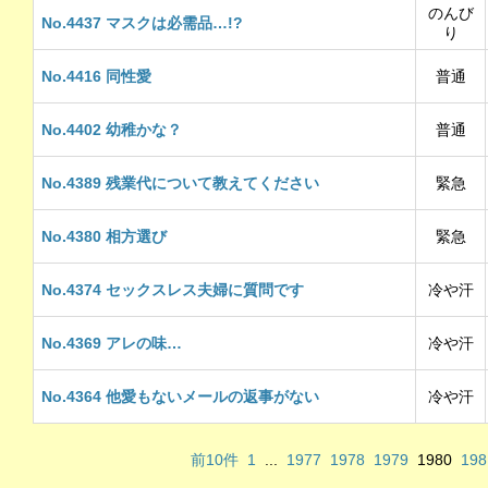
のんび
No.4437 マスクは必需品…!?
り
No.4416 同性愛
普通
No.4402 幼稚かな？
普通
No.4389 残業代について教えてください
緊急
No.4380 相方選び
緊急
No.4374 セックスレス夫婦に質問です
冷や汗
No.4369 アレの味…
冷や汗
No.4364 他愛もないメールの返事がない
冷や汗
前10件
1
...
1977
1978
1979
1980
198