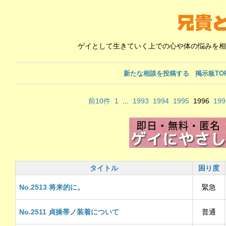
ゲイとして生きていく上での心や体の悩みを相
新たな相談を投稿する
掲示板TO
前10件
1
...
1993
1994
1995
1996
199
タイトル
困り度
No.2513 将来的に。
緊急
No.2511 貞操帯ノ装着について
普通